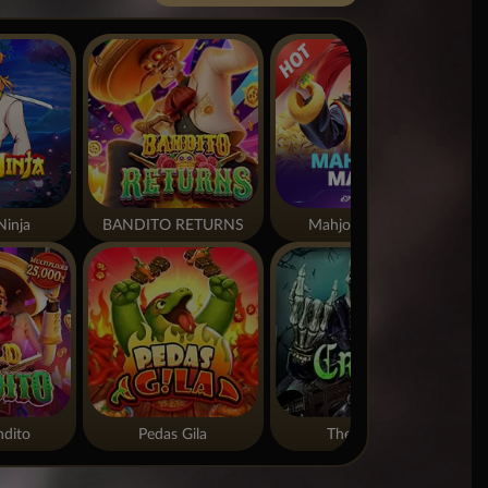
Ninja
BANDITO RETURNS
Mahjong Magic
ndito
Pedas Gila
The Crypt