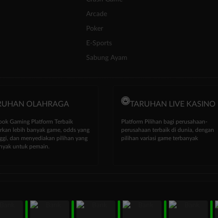
Arcade
Poker
E-Sports
Sabung Ayam
RUHAN OLAHRAGA
TARUHAN LIVE KASINO
ook Gaming Platform Terbaik
Platform Pilihan bagi perusahaan-
kan lebih banyak game, odds yang
perusahaan terbaik di dunia, dengan
nggi, dan menyediakan pilihan yang
pilihan variasi game terbanyak
anyak untuk pemain.