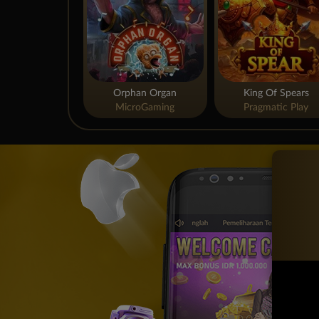
Orphan Organ
King Of Spears
MicroGaming
Pragmatic Play