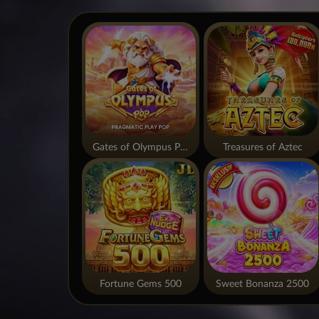
Gates of Olympus POP
Treasures of Aztec
Fortune Gems 500
Sweet Bonanza 2500