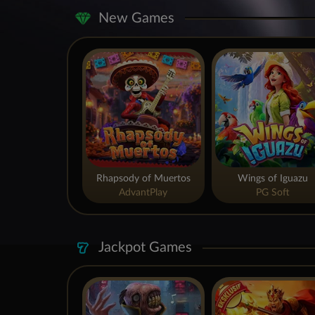
New Games
Rhapsody of Muertos
Wings of Iguazu
AdvantPlay
PG Soft
Jackpot Games