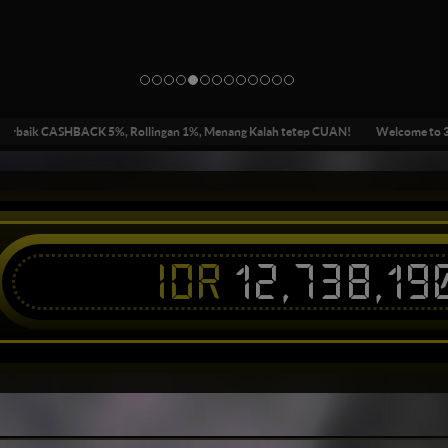
 CASHBACK 5%, Rollingan 1%, Menang Kalah tetep CUAN!
Welcome to 3DHOKI,
IDR
12,738,19