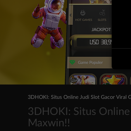
3DHOKI: Situs Online Judi Slot Gacor Vira
3DHOKI: Situs Online
Maxwin!!