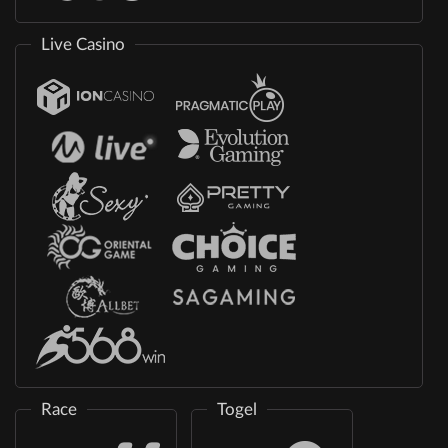
Live Casino
Race
Togel