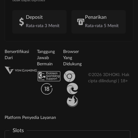
Deposit
Penarikan
Rata-rata 3 Menit
Rata-rata 5 Menit
Bersertifikasi
Tanggung
Browser
Dari
Jawab
Yang
Bermain
Didukung
©2026 3DHOKI. Hak
cipta dilindungi | 18+
Platform Penyedia Layanan
Slots