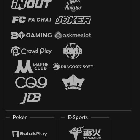
Poker
E-Sports