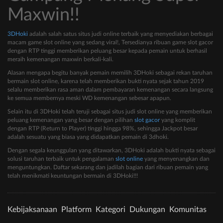
Maxwin!!
3DHoki
adalah salah satus situs judi online terbaik yang menyediakan berbagai
macam game slot online yang sedang viral!, Tersedianya ribuan game slot gacor
dengan RTP tinggi memberikan peluang besar kepada pemain untuk berhasil
meraih kemenangan maxwin berkali-kali.
Alasan mengapa begitu banyak pemain memilih 3DHoki sebagai rekan taruhan
bermain slot online, karena telah memberikan bukti nyata sejak tahun 2019
selalu memberikan rasa aman dalam pembayaran kemenangan secara langsung
ke semua membernya meski WD kemenangan sebesar apapun.
Selain itu di 3DHoki telah teruji sebagai situs judi slot online yang memberikan
peluang kemenangan yang besar dengan pilihan
slot gacor
yang komplit
dengan RTP (Return to Player) tinggi hingga 98%, sehingga Jackpot besar
adalah sesuatu yang biasa yang didapatkan pemain di 3dhoki.
Dengan segala keunggulan yang ditawarkan, 3DHoki adalah bukti nyata sebagai
solusi taruhan terbaik untuk pengalaman
slot online
yang menyenangkan dan
menguntungkan. Daftar sekarang dan jadilah bagian dari ribuan pemain yang
telah menikmati keuntungan bermain di 3DHoki!!!
Kebijaksanaan
Platform
Kategori
Dukungan
Komunitas