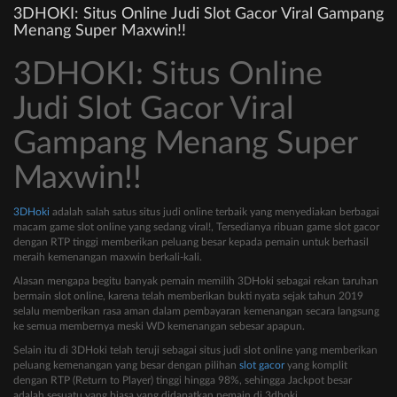
3DHOKI: Situs Online Judi Slot Gacor Viral Gampang
Menang Super Maxwin!!
3DHOKI: Situs Online
Judi Slot Gacor Viral
Gampang Menang Super
Maxwin!!
3DHoki
adalah salah satus situs judi online terbaik yang menyediakan berbagai
macam game slot online yang sedang viral!, Tersedianya ribuan game slot gacor
dengan RTP tinggi memberikan peluang besar kepada pemain untuk berhasil
meraih kemenangan maxwin berkali-kali.
Alasan mengapa begitu banyak pemain memilih 3DHoki sebagai rekan taruhan
bermain slot online, karena telah memberikan bukti nyata sejak tahun 2019
selalu memberikan rasa aman dalam pembayaran kemenangan secara langsung
ke semua membernya meski WD kemenangan sebesar apapun.
Selain itu di 3DHoki telah teruji sebagai situs judi slot online yang memberikan
peluang kemenangan yang besar dengan pilihan
slot gacor
yang komplit
dengan RTP (Return to Player) tinggi hingga 98%, sehingga Jackpot besar
adalah sesuatu yang biasa yang didapatkan pemain di 3dhoki.