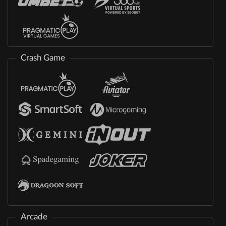
Crash Game
Arcade