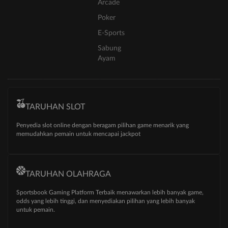
Arcade
Poker
E-Sports
Sabung
Ayam
TARUHAN SLOT
Penyedia slot online dengan beragam pilihan game menarik yang
memudahkan pemain untuk mencapai jackpot
TARUHAN OLAHRAGA
Sportsbook Gaming Platform Terbaik menawarkan lebih banyak game,
odds yang lebih tinggi, dan menyediakan pilihan yang lebih banyak
untuk pemain.