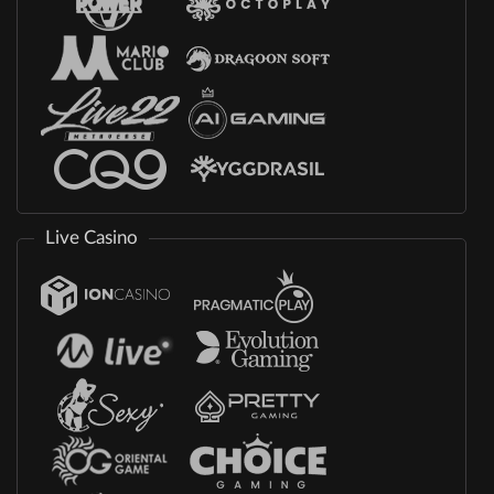
Live Casino