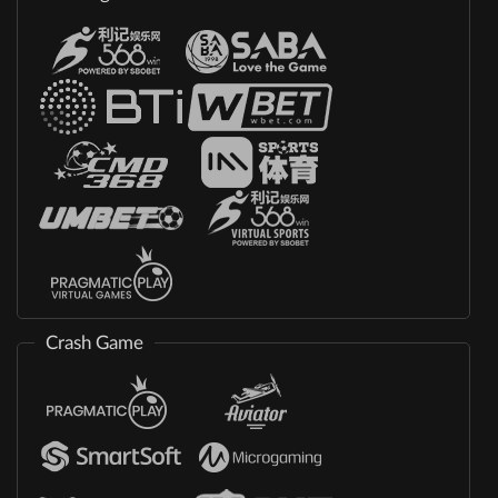
Crash Game