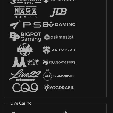
Live Casino