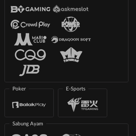
Poker
E-Sports
Sabung Ayam