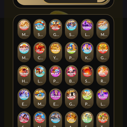
Mahjong Frenzy
Sharkalicious
Gods of Asgard
Sky Chasers
Legend of King Kong
Mahjong Frenzy : Tiles of Fortunes
Money Tree Slot
CNY Fever
Yokai Treasure
Paw House
Kirin Legends
Golden Lion
Highway Kings HD
Lost Paradise 2
Play If You Dare
Bozo's Trick
Sky Lantern
Royal Pastry Chef
Elementalist
Magic Lamp Carnival
Evil Queen Cauldron
Gate of Ninja
Paw House 2
Let's Party