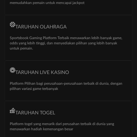
memudahkan pemain untuk mencapai jackpot
TARUHAN OLAHRAGA
Sportsbook Gaming Platform Terbaik menawarkan lebih banyak game,
odds yang lebih tinggi, dan menyediakan pilihan yang lebih banyak
untuk pemain.
TARUHAN LIVE KASINO
Platform Pilihan bagi perusahaan-perusahaan terbaik di dunia, dengan
pilihan variasi game terbanyak
TARUHAN TOGEL
Platform togel yang menarik dari perusahan terbaik di dunia yang
menawarkan hadiah kemenangan besar