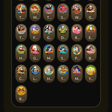
Thor vs Loki
Mahjong Gold 3
TRICK OR TREAT
Sushi Match
Wilderness Hunting
Gaogashou
Three Kingdoms
Fighting Academy
Gumiho
DR. Crazy
Run Date
Egypt Gods
Halloween Horror
Ghost Zombie
Mutation fish
Star Cruise
Prehistoric Park
Beer Carnival
Cat VS Mouse
Lovecraft's Legacy
Happy Fruit Stand
THOR
Magic House
Yuanbao Mahjong2
Ragnarok Odin