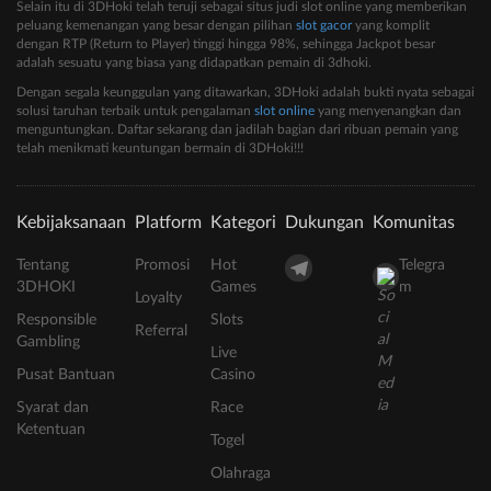
Selain itu di 3DHoki telah teruji sebagai situs judi slot online yang memberikan
peluang kemenangan yang besar dengan pilihan
slot gacor
yang komplit
dengan RTP (Return to Player) tinggi hingga 98%, sehingga Jackpot besar
adalah sesuatu yang biasa yang didapatkan pemain di 3dhoki.
Dengan segala keunggulan yang ditawarkan, 3DHoki adalah bukti nyata sebagai
solusi taruhan terbaik untuk pengalaman
slot online
yang menyenangkan dan
menguntungkan. Daftar sekarang dan jadilah bagian dari ribuan pemain yang
telah menikmati keuntungan bermain di 3DHoki!!!
Kebijaksanaan
Platform
Kategori
Dukungan
Komunitas
Tentang
Promosi
Hot
Telegra
3DHOKI
Games
m
Loyalty
Responsible
Slots
Referral
Gambling
Live
Pusat Bantuan
Casino
Syarat dan
Race
Ketentuan
Togel
Olahraga