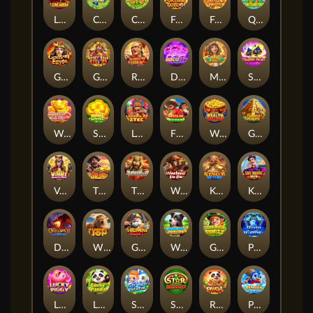
Lion's area
Crazy ATM
Crazy Money Rolling
Fortune Toto 4D
Fortune Horse
Quetzalcoatl
Gods of Egypt
Gold Rush Blast
ROMAN WARRIOR2
DISCO 777
MEOW DYNASTY
Super Ace
Wealth Rising 2
Super Clovers 2
Legend of Aztec2
Fiesta de Mexicana
Wealth Rolling
Golden Temple2
Vault Beauty Thief
The Age Of Navigation
Thor of Mars
Warlord Lu Bu
King's Return
Knife Throwing Show
Dragon's Expedition
Wilderness Lion
Goldmine Blast
Woof-woof Paradise
Gold Rush Party
Pluto Gems
Lucky Piggy
Lucky Panda
Strike Storm
STAR Bingo
Rolling Panda
Penguin Smash