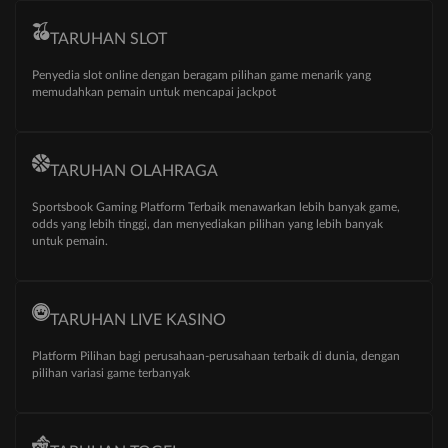
TARUHAN SLOT
Penyedia slot online dengan beragam pilihan game menarik yang
memudahkan pemain untuk mencapai jackpot
TARUHAN OLAHRAGA
Sportsbook Gaming Platform Terbaik menawarkan lebih banyak game,
odds yang lebih tinggi, dan menyediakan pilihan yang lebih banyak
untuk pemain.
TARUHAN LIVE KASINO
Platform Pilihan bagi perusahaan-perusahaan terbaik di dunia, dengan
pilihan variasi game terbanyak