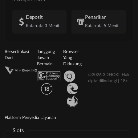
tidak dapat diproses
Deposit
Penarikan
Rata-rata 3 Menit
Rata-rata 5 Menit
Bersertifikasi
Tanggung
Browser
Dari
Jawab
Yang
Bermain
Didukung
©2026 3DHOKI. Hak
cipta dilindungi | 18+
Platform Penyedia Layanan
Slots