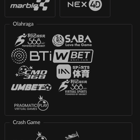
Olahraga
Crash Game