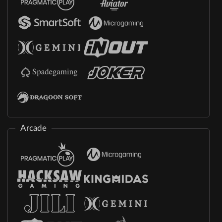
Arcade