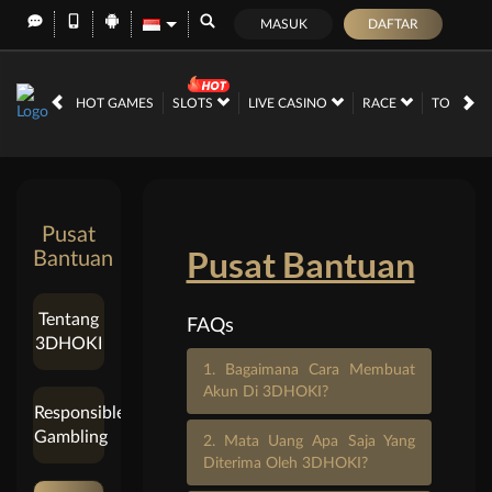
MASUK
DAFTAR
HOT GAMES
SLOTS
LIVE CASINO
RACE
TOGEL
Pusat
Pusat Bantuan
Bantuan
Tentang
FAQs
3DHOKI
1. Bagaimana Cara Membuat
Akun Di 3DHOKI?
Responsible
Gambling
2. Mata Uang Apa Saja Yang
Diterima Oleh 3DHOKI?