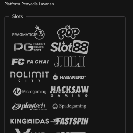
Platform Penyedia Layanan
Slots