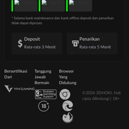
* Selama bank maintenance dan bank offline deposit dan penarikan
tidak dapat diproses
Deposit
Penarikan
Rata-rata 3 Menit
Rata-rata 5 Menit
Bersertifikasi
Tanggung
Browser
Dari
Jawab
Yang
Bermain
Didukung
©2026 3DHOKI. Hak
cipta dilindungi | 18+