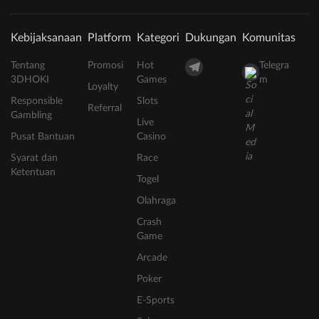
Kebijaksanaan
Platform
Kategori
Dukungan
Komunitas
Tentang
Promosi
Hot
Telegra
3DHOKI
Games
m
Loyalty
Responsible
Slots
Referral
Gambling
Live
Pusat Bantuan
Casino
Syarat dan
Race
Ketentuan
Togel
Olahraga
Crash
Game
Arcade
Poker
E-Sports