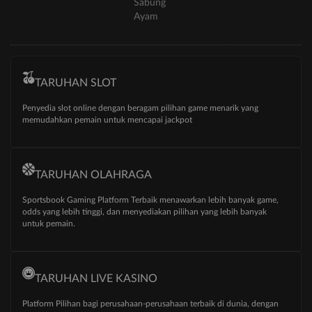
Sabung
Ayam
TARUHAN SLOT
Penyedia slot online dengan beragam pilihan game menarik yang
memudahkan pemain untuk mencapai jackpot
TARUHAN OLAHRAGA
Sportsbook Gaming Platform Terbaik menawarkan lebih banyak game,
odds yang lebih tinggi, dan menyediakan pilihan yang lebih banyak
untuk pemain.
TARUHAN LIVE KASINO
Platform Pilihan bagi perusahaan-perusahaan terbaik di dunia, dengan