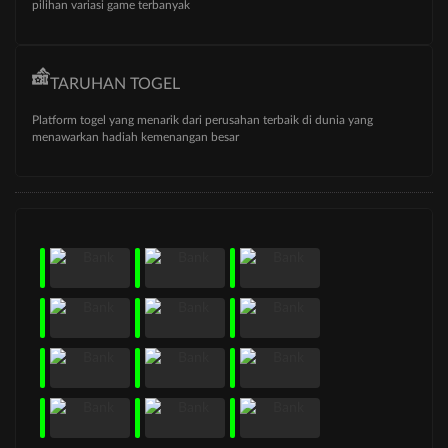
pilihan variasi game terbanyak
TARUHAN TOGEL
Platform togel yang menarik dari perusahan terbaik di dunia yang
menawarkan hadiah kemenangan besar