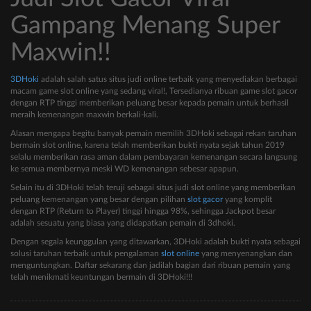
Gampang Menang Super
Maxwin!!
3DHoki
adalah salah satus situs judi online terbaik yang menyediakan berbagai
macam game slot online yang sedang viral!, Tersedianya ribuan game slot gacor
dengan RTP tinggi memberikan peluang besar kepada pemain untuk berhasil
meraih kemenangan maxwin berkali-kali.
Alasan mengapa begitu banyak pemain memilih 3DHoki sebagai rekan taruhan
bermain slot online, karena telah memberikan bukti nyata sejak tahun 2019
selalu memberikan rasa aman dalam pembayaran kemenangan secara langsung
ke semua membernya meski WD kemenangan sebesar apapun.
Selain itu di 3DHoki telah teruji sebagai situs judi slot online yang memberikan
peluang kemenangan yang besar dengan pilihan
slot gacor
yang komplit
dengan RTP (Return to Player) tinggi hingga 98%, sehingga Jackpot besar
adalah sesuatu yang biasa yang didapatkan pemain di 3dhoki.
Dengan segala keunggulan yang ditawarkan, 3DHoki adalah bukti nyata sebagai
solusi taruhan terbaik untuk pengalaman
slot online
yang menyenangkan dan
menguntungkan. Daftar sekarang dan jadilah bagian dari ribuan pemain yang
telah menikmati keuntungan bermain di 3DHoki!!!