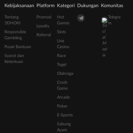
Kebijaksanaan
Platform
Kategori
Dukungan
Komunitas
Tentang
Promosi
Hot
Telegra
3DHOKI
Games
m
Loyalty
Responsible
Slots
Referral
Gambling
Live
Pusat Bantuan
Casino
Syarat dan
Race
Ketentuan
Togel
Olahraga
Crash
Game
Arcade
Poker
E-Sports
Sabung
Ayam