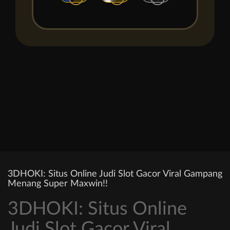
3DHOKI: Situs Online Judi Slot Gacor Viral Gampang
Menang Super Maxwin!!
3DHOKI: Situs Online
Judi Slot Gacor Viral