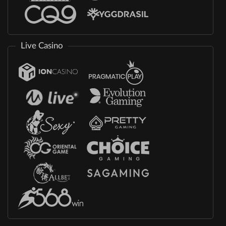
Live Casino