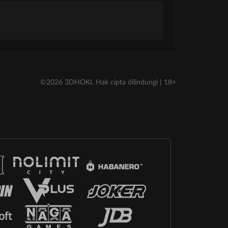
©2026 3DHOKI. Hak cipta dilindungi | 18+