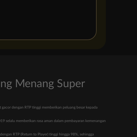
pang Menang Super
lot gacor dengan RTP tinggi memberikan peluang besar kepada
n 2019 selalu memberikan rasa aman dalam pembayaran kemenangan
dengan RTP (Return to Player) tinggi hingga 98%, sehingga