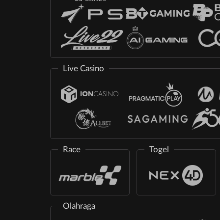
Live Casino
Race
Togel
Olahraga