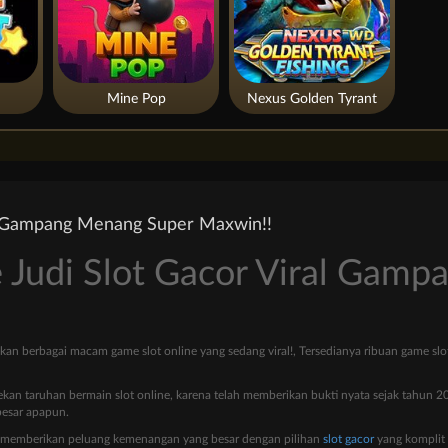
Mine Pop
Nexus Golden Tyrant
al Gampang Menang Super Maxwin!!
 Judi Slot Gacor Viral Gam
iakan berbagai macam game slot online yang sedang viral!, Tersedianya ribuan game s
kan taruhan bermain slot online, karena telah memberikan bukti nyata sejak tahu
esar apapun.
 yang memberikan peluang kemenangan yang besar dengan pilihan
slot gacor
yang komplit 