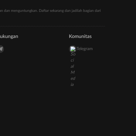
 dan menguntungkan. Daftar sekarang dan jadilah bagian dari
ukungan
Komunitas
Telegram