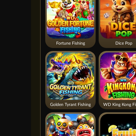
Fortune Fishing
Dice Pop
Golden Tyrant Fishing