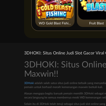
WD Gold Blast Fishing
Fruit Blast
3DHOKI: Situs Online Judi Slot Gacor Vir
3DHOKI: Situs Online
Maxwin!!
3DHoki
adalah salah satus situs judi online terbaik yang menyed
pemain untuk berhasil meraih kemenangan maxwin berkali-kali.
Alasan mengapa begitu banyak pemain memilih 3DHoki sebagai re
secara langsung ke semua membernya meski WD kemenangan seb
Selain itu di 3DHoki telah teruji sebagai situs judi slot online