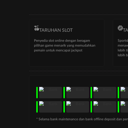
TARUHAN SLOT
T
Penyedia slot online dengan beragam
Sports
pilihan game menarik yang memudahkan
menawa
pemain untuk mencapai jackpot
lebih 
lebih 
* Selama bank maintenance dan bank offline deposit dan pen