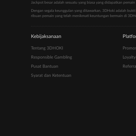
Jackpot besar adalah sesuatu yang biasa yang didapatkan pemain 
Dengan segala keunggulan yang ditawarkan, 3DHoki adalah bukti 
ribuan pemain yang telah menikmati keuntungan bermain di 3DHo
Kebijaksanaan
Platf
Tentang 3DHOKI
Promos
Responsible Gambling
Loyalty
Pusat Bantuan
Referra
Syarat dan Ketentuan