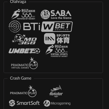
Olahraga
Crash Game