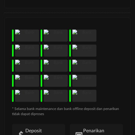
* Selama bank maintenance dan bank offline deposit dan penarikan
tidak dapat diproses
Deposit
Penarikan